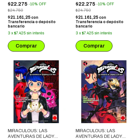
$22.275
$22.275
-
10
%
OFF
-
10
%
OFF
$24.750
$24.750
$21.161,25
$21.161,25
con
con
Transferencia o depósito
Transferencia o depósito
bancario
bancario
3
x
$7.425
sin interés
3
x
$7.425
sin interés
MIRACULOUS: LAS
MIRACULOUS: LAS
AVENTURAS DE LADY
AVENTURAS DE LADY