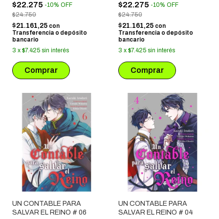
$22.275
$22.275
-
10
%
OFF
-
10
%
OFF
$24.750
$24.750
$21.161,25
$21.161,25
con
con
Transferencia o depósito
Transferencia o depósito
bancario
bancario
3
x
$7.425
sin interés
3
x
$7.425
sin interés
UN CONTABLE PARA
UN CONTABLE PARA
SALVAR EL REINO # 06
SALVAR EL REINO # 04