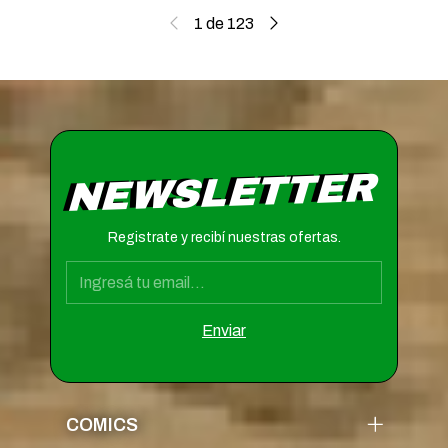
1
de
123
NEWSLETTER
Registrate y recibí nuestras ofertas.
COMICS