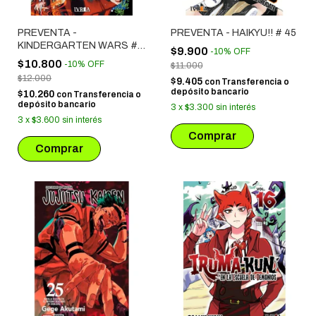
PREVENTA -
PREVENTA - HAIKYU!! # 45
KINDERGARTEN WARS #
$9.900
-
10
%
OFF
06
$10.800
-
10
%
OFF
$11.000
$12.000
$9.405
con
Transferencia o
depósito bancario
$10.260
con
Transferencia o
depósito bancario
3
x
$3.300
sin interés
3
x
$3.600
sin interés