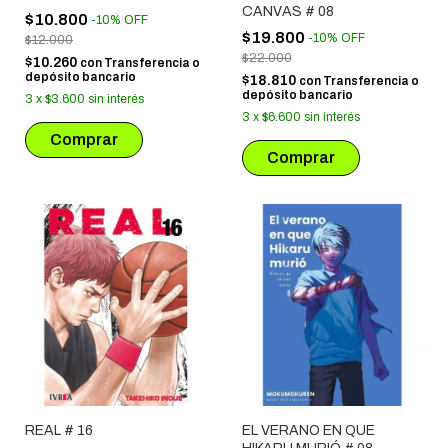
CANVAS # 08
$10.800
-
10
%
OFF
$19.800
-
10
%
OFF
$12.000
$22.000
$10.260
con
Transferencia o
depósito bancario
$18.810
con
Transferencia o
depósito bancario
3
x
$3.600
sin interés
3
x
$6.600
sin interés
REAL # 16
EL VERANO EN QUE