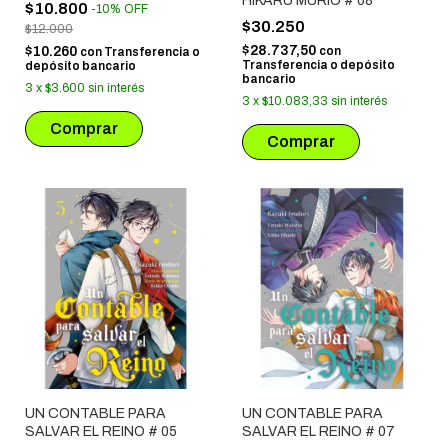
HIKARU MURIÓ # 08
$10.800
-
10
%
OFF
$30.250
$12.000
$28.737,50
$10.260
con
con
Transferencia o
Transferencia o depósito
depósito bancario
bancario
3
x
$3.600
sin interés
3
x
$10.083,33
sin interés
UN CONTABLE PARA
UN CONTABLE PARA
SALVAR EL REINO # 05
SALVAR EL REINO # 07