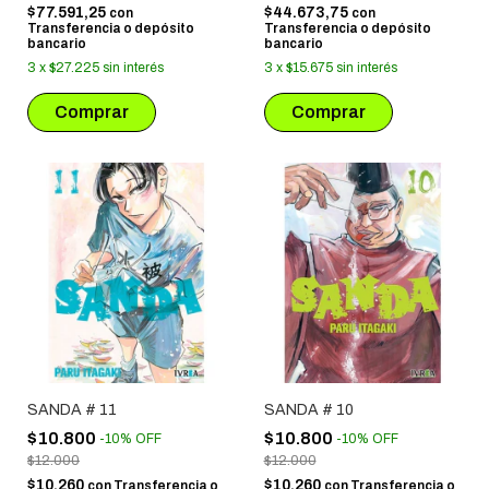
$77.591,25
$44.673,75
con
con
Transferencia o depósito
Transferencia o depósito
bancario
bancario
3
x
$27.225
sin interés
3
x
$15.675
sin interés
SANDA # 11
SANDA # 10
$10.800
$10.800
-
10
%
OFF
-
10
%
OFF
$12.000
$12.000
$10.260
$10.260
con
Transferencia o
con
Transferencia o