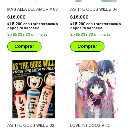
MAS ALLA DEL AMOR # 03
AS THE GODS WILL # 04
$16.000
$16.000
$15.200
$15.200
con
Transferencia o
con
Transferencia o
depósito bancario
depósito bancario
3
x
$5.333,33
sin interés
3
x
$5.333,33
sin interés
AS THE GODS WILL # 02
LOVE IN FOCUS # 01