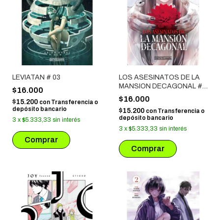
LEVIATAN # 03
LOS ASESINATOS DE LA
MANSION DECAGONAL #
$16.000
03
$16.000
$15.200
con
Transferencia o
depósito bancario
$15.200
con
Transferencia o
depósito bancario
3
x
$5.333,33
sin interés
3
x
$5.333,33
sin interés