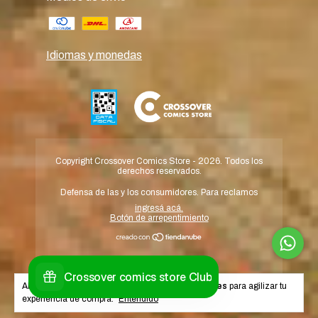
Idiomas y monedas
Copyright Crossover Comics Store - 2026. Todos los
derechos reservados.
Defensa de las y los consumidores. Para reclamos
ingresá acá.
Botón de arrepentimiento
Al navegar por este sitio
aceptás el uso de cookies
para agilizar tu
experiencia de compra.
Entendido