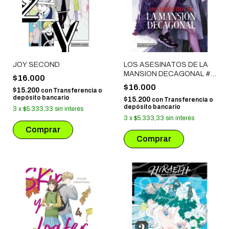
JOY SECOND
LOS ASESINATOS DE LA
MANSION DECAGONAL #
$16.000
02
$16.000
$15.200
con
Transferencia o
depósito bancario
$15.200
con
Transferencia o
depósito bancario
3
x
$5.333,33
sin interés
3
x
$5.333,33
sin interés