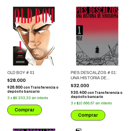
OLD BOY # 01
PIES DESCALZOS # 01:
UNA HISTORIA DE
$28.000
HIROSHIMA
$32.000
$26.600
con
Transferencia o
depósito bancario
$30.400
con
Transferencia o
depósito bancario
3
x
$9.333,33
sin interés
3
x
$10.666,67
sin interés