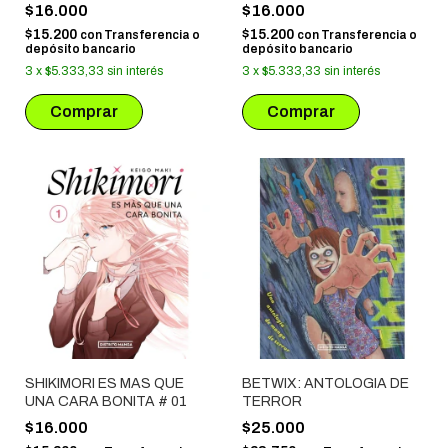
$16.000
$16.000
$15.200
$15.200
con
Transferencia o
con
Transferencia o
depósito bancario
depósito bancario
3
x
$5.333,33
sin interés
3
x
$5.333,33
sin interés
SHIKIMORI ES MAS QUE
BETWIX: ANTOLOGIA DE
UNA CARA BONITA # 01
TERROR
$16.000
$25.000