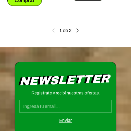
1
de
3
NEWSLETTER
Registrate y recibí nuestras ofertas.