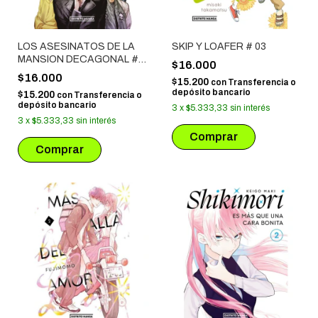
LOS ASESINATOS DE LA
SKIP Y LOAFER # 03
MANSION DECAGONAL #
$16.000
01
$16.000
$15.200
con
Transferencia o
depósito bancario
$15.200
con
Transferencia o
depósito bancario
3
x
$5.333,33
sin interés
3
x
$5.333,33
sin interés