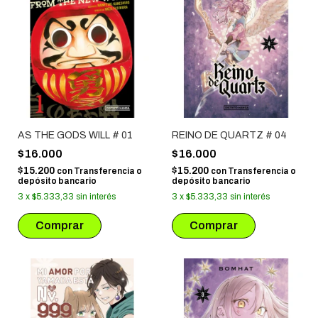
AS THE GODS WILL # 01
REINO DE QUARTZ # 04
$16.000
$16.000
$15.200
$15.200
con
Transferencia o
con
Transferencia o
depósito bancario
depósito bancario
3
x
$5.333,33
sin interés
3
x
$5.333,33
sin interés