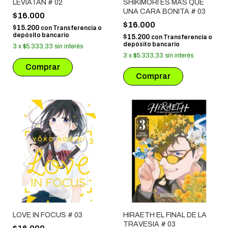
LEVIATAN # 02
SHIKIMORI ES MAS QUE
UNA CARA BONITA # 03
$16.000
$16.000
$15.200
con
Transferencia o
depósito bancario
$15.200
con
Transferencia o
depósito bancario
3
x
$5.333,33
sin interés
3
x
$5.333,33
sin interés
LOVE IN FOCUS # 03
HIRAETH EL FINAL DE LA
TRAVESIA # 03