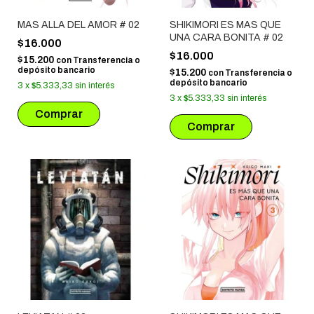
MAS ALLA DEL AMOR # 02
SHIKIMORI ES MAS QUE
UNA CARA BONITA # 02
$16.000
$16.000
$15.200
con
Transferencia o
depósito bancario
$15.200
con
Transferencia o
depósito bancario
3
x
$5.333,33
sin interés
3
x
$5.333,33
sin interés