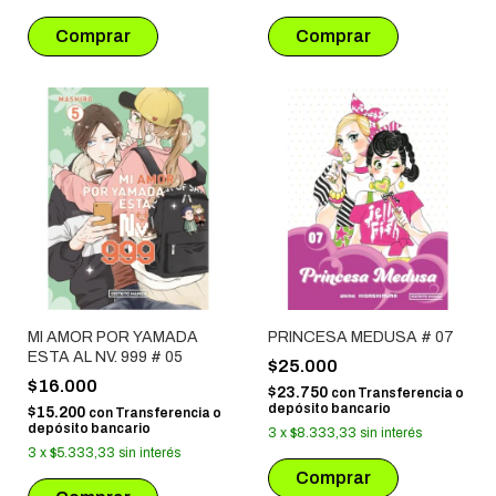
MI AMOR POR YAMADA
PRINCESA MEDUSA # 07
ESTA AL NV. 999 # 05
$25.000
$16.000
$23.750
con
Transferencia o
depósito bancario
$15.200
con
Transferencia o
depósito bancario
3
x
$8.333,33
sin interés
3
x
$5.333,33
sin interés