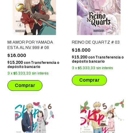
MI AMOR POR YAMADA
REINO DE QUARTZ # 03
ESTA AL NV. 999 # 06
$16.000
$16.000
$15.200
con
Transferencia o
depósito bancario
$15.200
con
Transferencia o
depósito bancario
3
x
$5.333,33
sin interés
3
x
$5.333,33
sin interés