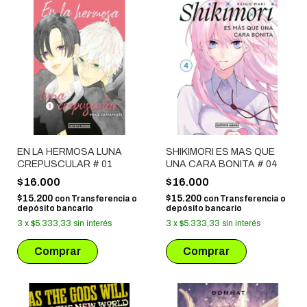
EN LA HERMOSA LUNA
SHIKIMORI ES MAS QUE
CREPUSCULAR # 01
UNA CARA BONITA # 04
$16.000
$16.000
$15.200
$15.200
con
Transferencia o
con
Transferencia o
depósito bancario
depósito bancario
3
x
$5.333,33
sin interés
3
x
$5.333,33
sin interés