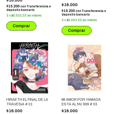
$16.000
$16.000
$15.200
con
Transferencia o
depósito bancario
$15.200
con
Transferencia o
depósito bancario
3
x
$5.333,33
sin interés
3
x
$5.333,33
sin interés
HIRAETH EL FINAL DE LA
MI AMOR POR YAMADA
TRAVESIA # 01
ESTA AL NV. 999 # 03
$16.000
$16.000