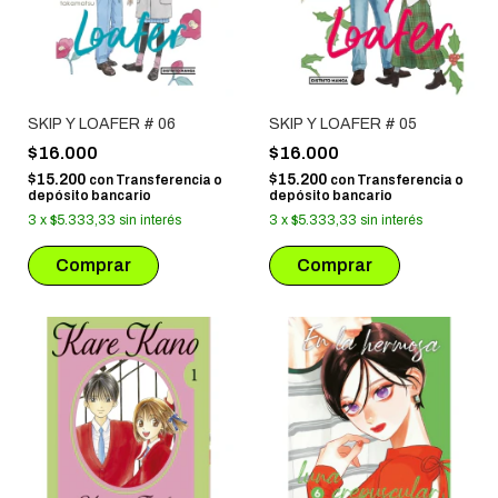
SKIP Y LOAFER # 06
SKIP Y LOAFER # 05
$16.000
$16.000
$15.200
$15.200
con
Transferencia o
con
Transferencia o
depósito bancario
depósito bancario
3
x
$5.333,33
sin interés
3
x
$5.333,33
sin interés