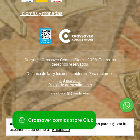
Idiomas y monedas
Copyright Crossover Comics Store - 2026. Todos los
derechos reservados.
Defensa de las y los consumidores. Para reclamos
ingresá acá.
Botón de arrepentimiento
Al navegar por este sitio
aceptás el uso de cookies
para agilizar tu
experiencia de compra.
Entendido