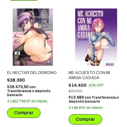
EL NECTAR DEL DEMONIO
ME ACUESTO CON MI
AMIGA CASADA
$38.390
$14.400
-
10
%
OFF
$36.470,50
con
Transferencia o depósito
$16.000
bancario
$13.680
con
Transferencia o
3
x
$12.796,67
sin interés
depósito bancario
3
x
$4.800
sin interés