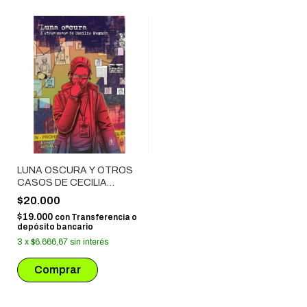
LUNA OSCURA Y OTROS
CASOS DE CECILIA
GUZMAN
$20.000
$19.000
con
Transferencia o
depósito bancario
3
x
$6.666,67
sin interés