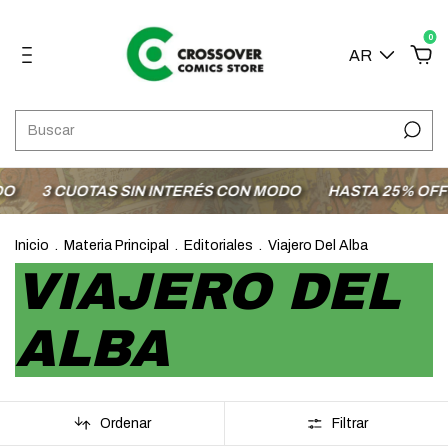
0
AR
3 CUOTAS SIN INTERÉS CON MODO
HASTA 25% OFF E
Inicio
.
Materia Principal
.
Editoriales
.
Viajero Del Alba
VIAJERO DEL
ALBA
Ordenar
Filtrar