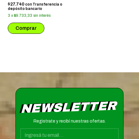
$27.740
con
Transferencia o
depósito bancario
3
x
$9.733,33
sin interés
NEWSLETTER
Registrate y recibí nuestras ofertas.