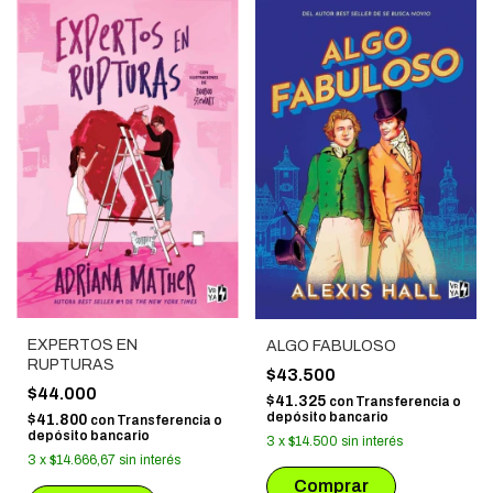
EXPERTOS EN
ALGO FABULOSO
RUPTURAS
$43.500
$44.000
$41.325
con
Transferencia o
depósito bancario
$41.800
con
Transferencia o
depósito bancario
3
x
$14.500
sin interés
3
x
$14.666,67
sin interés