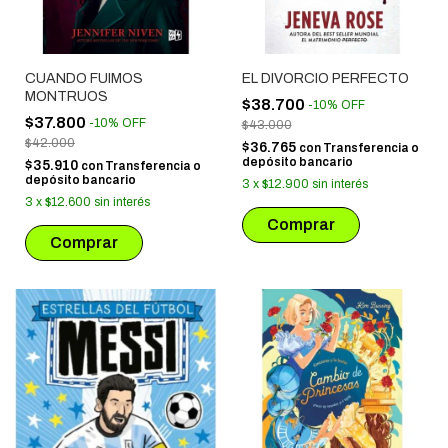
CUANDO FUIMOS
EL DIVORCIO PERFECTO
MONTRUOS
$38.700
-
10
%
OFF
$37.800
-
10
%
OFF
$43.000
$42.000
$36.765
con
Transferencia o
depósito bancario
$35.910
con
Transferencia o
depósito bancario
3
x
$12.900
sin interés
3
x
$12.600
sin interés