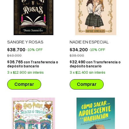
SANGRE Y ROSAS
NADIE EN ESPECIAL
$38.700
$34.200
-
10
%
OFF
-
10
%
OFF
$43.000
$38.000
$36.765
$32.490
con
Transferencia o
con
Transferencia o
depósito bancario
depósito bancario
3
x
$12.900
sin interés
3
x
$11.400
sin interés