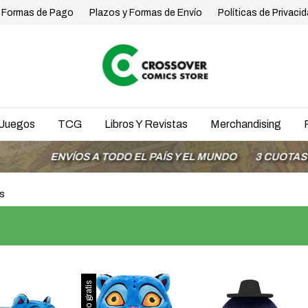
Formas de Pago
Plazos y Formas de Envío
Políticas de Privaci
Juegos
TCG
Libros Y Revistas
Merchandising
NVÍOS A TODO EL PAÍS Y EL MUNDO
3 CUOTAS SIN INTE
s
Envío gratis