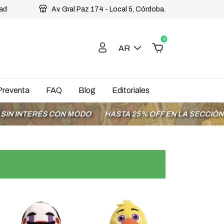
dad
Av. Gral Paz 174 - Local 5, Córdoba.
0
AR
Preventa
FAQ
Blog
Editoriales
RÉS CON MODO
HASTA 25% OFF EN LA SECCIÓN OFERTAS