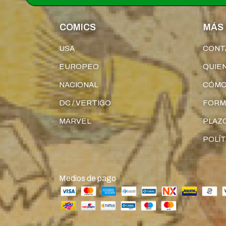
COMICS
MÁS 
USA
CONT
EUROPEO
QUIE
NACIONAL
CÓMO
DC / VERTIGO
FORM
MARVEL
PLAZO
POLÍT
Medios de pago