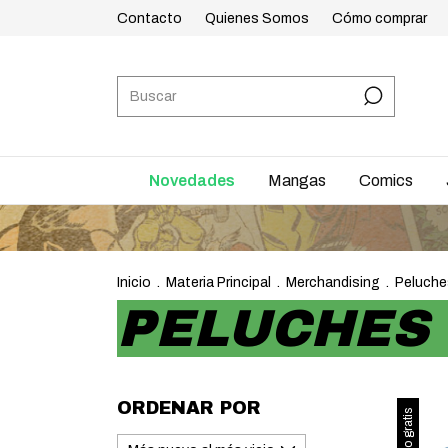
Contacto
Quienes Somos
Cómo comprar
Novedades
Mangas
Comics
E
Inicio
.
Materia Principal
.
Merchandising
.
Peluche
PELUCHES
ORDENAR POR
Envío gratis