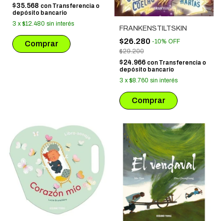
$35.568
con
Transferencia o
depósito bancario
3
x
$12.480
sin interés
FRANKENSTILTSKIN
$26.280
-
10
%
OFF
$29.200
$24.966
con
Transferencia o
depósito bancario
3
x
$8.760
sin interés