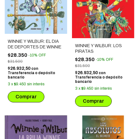
WINNIE Y WILBUR: EL DIA
WINNIE Y WILBUR: LOS
DE DEPORTES DE WINNIE
PIRATAS
$28.350
-
10
%
OFF
$28.350
-
10
%
OFF
$31.500
$31.500
$26.932,50
con
$26.932,50
con
Transferencia o depósito
Transferencia o depósito
bancario
bancario
3
x
$9.450
sin interés
3
x
$9.450
sin interés