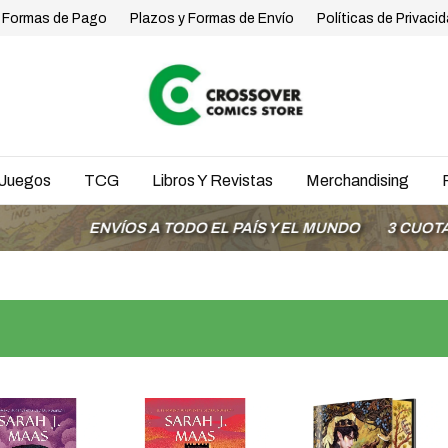
Formas de Pago
Plazos y Formas de Envío
Políticas de Privaci
Juegos
TCG
Libros Y Revistas
Merchandising
ENVÍOS A TODO EL PAÍS Y EL MUNDO
3 CUOTAS SIN 