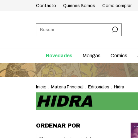
Contacto
Quienes Somos
Cómo comprar
Novedades
Mangas
Comics
Inicio
.
Materia Principal
.
Editoriales
.
Hidra
HIDRA
ORDENAR POR