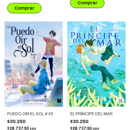
PUEDO OIR EL SOL # 03
EL PRÍNCIPE DEL MAR
$30.250
$30.250
$28.737,50
$28.737,50
con
con