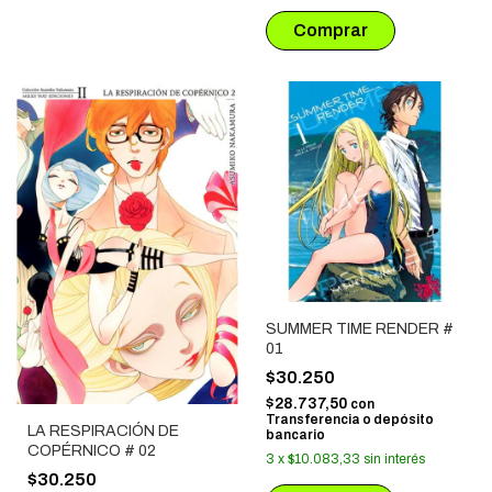
SUMMER TIME RENDER #
01
$30.250
$28.737,50
con
Transferencia o depósito
LA RESPIRACIÓN DE
bancario
COPÉRNICO # 02
3
x
$10.083,33
sin interés
$30.250