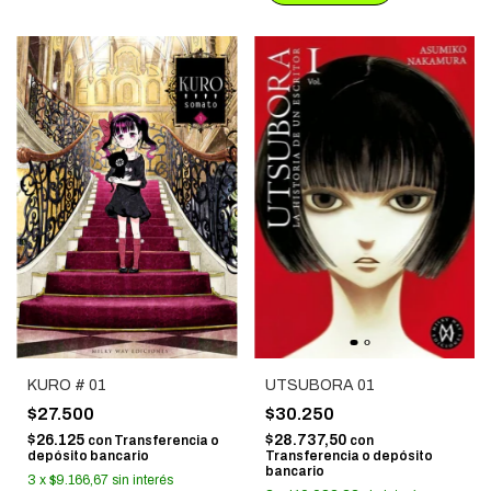
KURO # 01
UTSUBORA 01
$27.500
$30.250
$26.125
$28.737,50
con
Transferencia o
con
depósito bancario
Transferencia o depósito
bancario
3
x
$9.166,67
sin interés