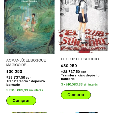
EL CLUB DEL SUICIDIO
AOMANJÛ: EL BOSQUE
MÁGICO DE
$30.250
HOSHIGAHARA # 01
$30.250
$28.737,50
con
Transferencia o depósito
$28.737,50
con
bancario
Transferencia o depósito
3
x
$10.083,33
sin interés
bancario
3
x
$10.083,33
sin interés