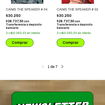
CANIS THE SPEAKER # 04
CANIS THE SPEAKER # 02
$30.250
$30.250
$28.737,50
$28.737,50
con
con
Transferencia o depósito
Transferencia o depósito
bancario
bancario
3
x
$10.083,33
sin interés
3
x
$10.083,33
sin interés
1
de
7