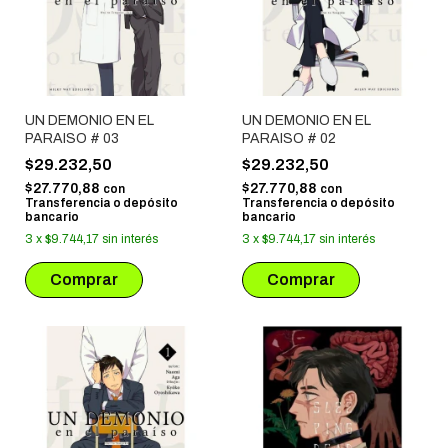
UN DEMONIO EN EL
UN DEMONIO EN EL
PARAISO # 03
PARAISO # 02
$29.232,50
$29.232,50
$27.770,88
$27.770,88
con
con
Transferencia o depósito
Transferencia o depósito
bancario
bancario
3
x
$9.744,17
sin interés
3
x
$9.744,17
sin interés