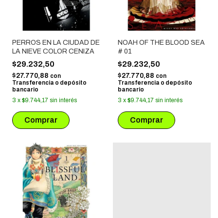
PERROS EN LA CIUDAD DE
NOAH OF THE BLOOD SEA
LA NIEVE COLOR CENIZA
# 01
$29.232,50
$29.232,50
$27.770,88
$27.770,88
con
con
Transferencia o depósito
Transferencia o depósito
bancario
bancario
3
x
$9.744,17
sin interés
3
x
$9.744,17
sin interés