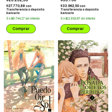
$27.770,88
$33.962,50
con
con
Transferencia o depósito
Transferencia o depósito
bancario
bancario
3
x
$9.744,17
sin interés
3
x
$11.916,67
sin interés