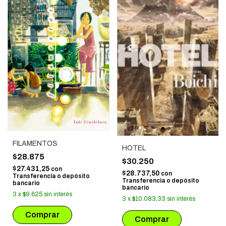
FILAMENTOS
HOTEL
$28.875
$30.250
$27.431,25
con
$28.737,50
con
Transferencia o depósito
Transferencia o depósito
bancario
bancario
3
x
$9.625
sin interés
3
x
$10.083,33
sin interés