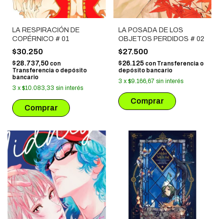
LA RESPIRACIÓN DE
LA POSADA DE LOS
COPÉRNICO # 01
OBJETOS PERDIDOS # 02
$30.250
$27.500
$28.737,50
$26.125
con
con
Transferencia o
Transferencia o depósito
depósito bancario
bancario
3
x
$9.166,67
sin interés
3
x
$10.083,33
sin interés