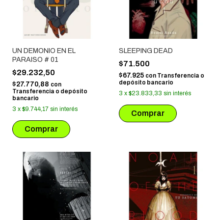
UN DEMONIO EN EL
SLEEPING DEAD
PARAISO # 01
$71.500
$29.232,50
$67.925
con
Transferencia o
depósito bancario
$27.770,88
con
Transferencia o depósito
3
x
$23.833,33
sin interés
bancario
3
x
$9.744,17
sin interés