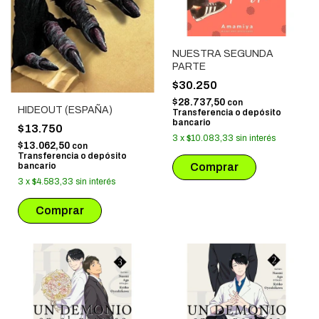
NUESTRA SEGUNDA
PARTE
$30.250
$28.737,50
con
HIDEOUT (ESPAÑA)
Transferencia o depósito
bancario
$13.750
3
x
$10.083,33
sin interés
$13.062,50
con
Transferencia o depósito
bancario
3
x
$4.583,33
sin interés