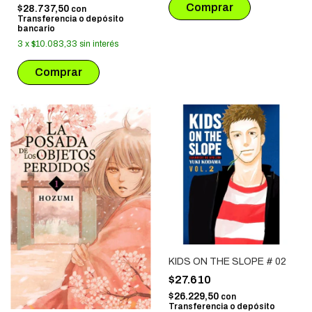
$28.737,50
con
Transferencia o depósito
bancario
3
x
$10.083,33
sin interés
KIDS ON THE SLOPE # 02
$27.610
$26.229,50
con
Transferencia o depósito