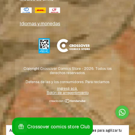
Idiomas y monedas
Copyright Crossover Comics Store - 2026. Todos los
derechos reservados.
Defensa de las y los consumidores. Para reclamos
ingresá acá.
Botón de arrepentimiento
Al navegar por este sitio
aceptás el uso de cookies
para agilizar tu