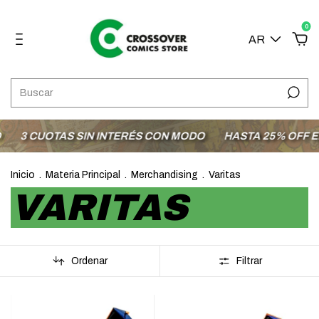
0
AR
3 CUOTAS SIN INTERÉS CON MODO
HASTA 25% OFF EN L
Inicio
.
Materia Principal
.
Merchandising
.
Varitas
VARITAS
Ordenar
Filtrar