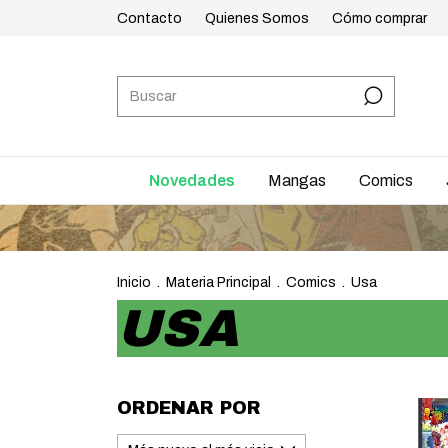
Contacto
Quienes Somos
Cómo comprar
Novedades
Mangas
Comics
Inicio
.
Materia Principal
.
Comics
.
Usa
USA
ORDENAR POR