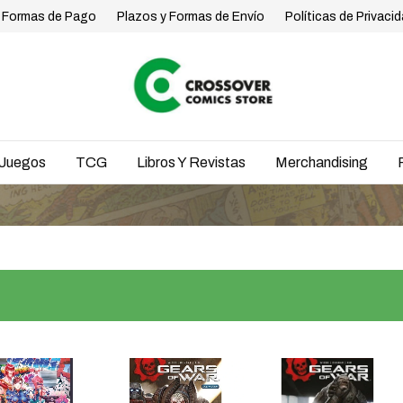
Formas de Pago
Plazos y Formas de Envío
Políticas de Privaci
Juegos
TCG
Libros Y Revistas
Merchandising
ENVÍOS A TOD