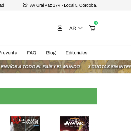
dad
Av. Gral Paz 174 - Local 5, Córdoba.
0
AR
Preventa
FAQ
Blog
Editoriales
O EL PAÍS Y EL MUNDO
3 CUOTAS SIN INTERÉS CON MOD