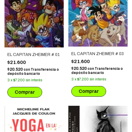
EL CAPITAN ZHEIMER # 03
EL CAPITAN ZHEIMER # 01
$21.600
$21.600
$20.520
con
Transferencia o
$20.520
con
Transferencia o
depósito bancario
depósito bancario
3
x
$7.200
sin interés
3
x
$7.200
sin interés