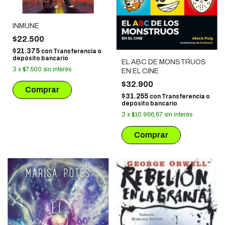
INMUNE
$22.500
$21.375
con
Transferencia o
depósito bancario
EL ABC DE MONSTRUOS
3
x
$7.500
sin interés
EN EL CINE
$32.900
$31.255
con
Transferencia o
depósito bancario
3
x
$10.966,67
sin interés