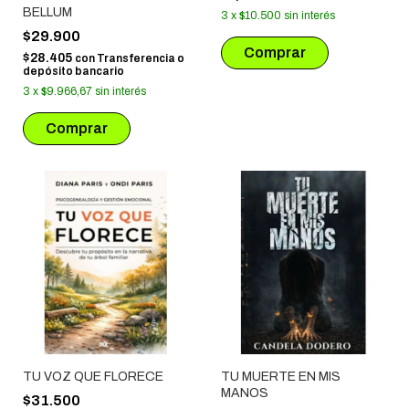
BELLUM
3
x
$10.500
sin interés
$29.900
$28.405
con
Transferencia o
depósito bancario
3
x
$9.966,67
sin interés
TU VOZ QUE FLORECE
TU MUERTE EN MIS
MANOS
$31.500