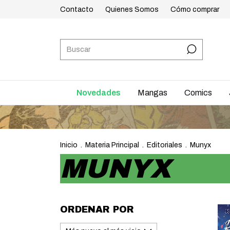
Contacto
Quienes Somos
Cómo comprar
Novedades
Mangas
Comics
EN
Inicio
.
Materia Principal
.
Editoriales
.
Munyx
MUNYX
ORDENAR POR