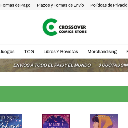
Formas de Pago
Plazos y Formas de Envío
Políticas de Privaci
Juegos
TCG
Libros Y Revistas
Merchandising
VÍOS A TODO EL PAÍS Y EL MUNDO
3 CUOTAS SIN INTER