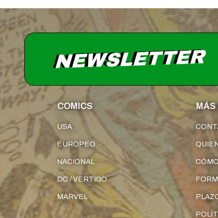
NEWSLETTER
COMICS
MÁS 
USA
CONT
EUROPEO
QUIE
NACIONAL
CÓMO
DC / VERTIGO
FORM
MARVEL
PLAZO
POLÍT