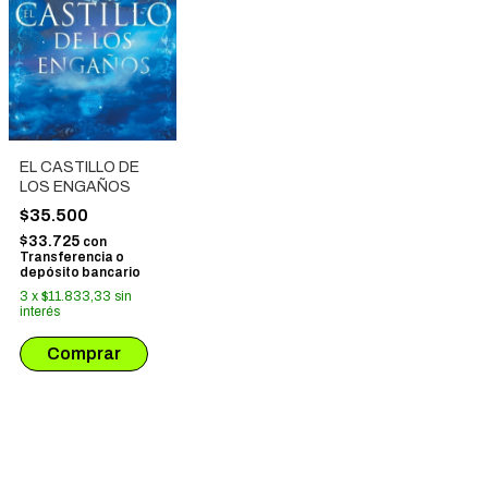
EL CASTILLO DE
LOS ENGAÑOS
$35.500
$33.725
con
Transferencia o
depósito bancario
3
x
$11.833,33
sin
interés