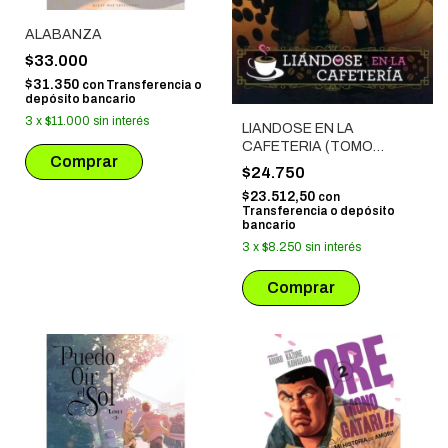
ALABANZA
$33.000
$31.350
con
Transferencia o
depósito bancario
3
x
$11.000
sin interés
LIANDOSE EN LA
CAFETERIA (TOMO
UNICO)
$24.750
$23.512,50
con
Transferencia o depósito
bancario
3
x
$8.250
sin interés