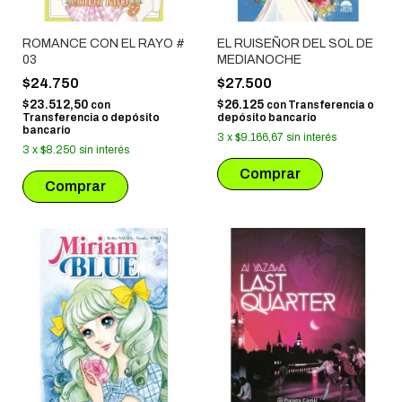
ROMANCE CON EL RAYO #
EL RUISEÑOR DEL SOL DE
03
MEDIANOCHE
$24.750
$27.500
$23.512,50
$26.125
con
con
Transferencia o
Transferencia o depósito
depósito bancario
bancario
3
x
$9.166,67
sin interés
3
x
$8.250
sin interés