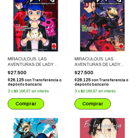
MIRACULOUS: LAS
MIRACULOUS: LAS
AVENTURAS DE LADY
AVENTURAS DE LADY
BUG Y CAT NOIR # 03
BUG Y CAT NOIR # 02
$27.500
$27.500
$26.125
$26.125
con
Transferencia o
con
Transferencia o
depósito bancario
depósito bancario
3
x
$9.166,67
sin interés
3
x
$9.166,67
sin interés