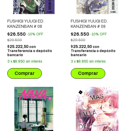
FUSHIGI YUUGI ED.
FUSHIGI YUUGI ED.
KANZENBAN # 08
KANZENBAN # 09
$26.550
$26.550
-
10
%
OFF
-
10
%
OFF
$29.500
$29.500
$25.222,50
$25.222,50
con
con
Transferencia o depósito
Transferencia o depósito
bancario
bancario
3
x
$8.850
sin interés
3
x
$8.850
sin interés