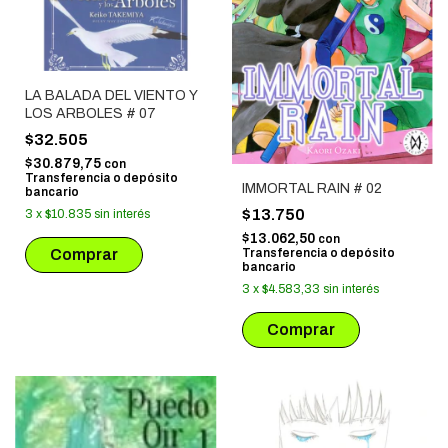
LA BALADA DEL VIENTO Y
LOS ARBOLES # 07
$32.505
$30.879,75
con
Transferencia o depósito
IMMORTAL RAIN # 02
bancario
$13.750
3
x
$10.835
sin interés
$13.062,50
con
Transferencia o depósito
bancario
3
x
$4.583,33
sin interés