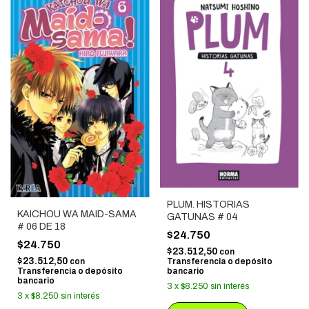
PLUM. HISTORIAS
KAICHOU WA MAID-SAMA
GATUNAS # 04
# 06 DE 18
$24.750
$24.750
$23.512,50
con
$23.512,50
Transferencia o depósito
con
bancario
Transferencia o depósito
bancario
3
x
$8.250
sin interés
3
x
$8.250
sin interés