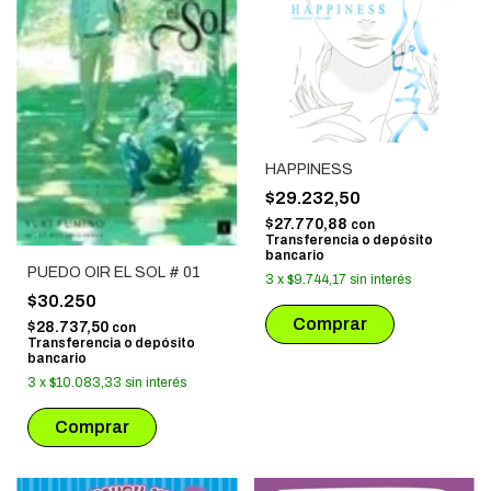
HAPPINESS
$29.232,50
$27.770,88
con
Transferencia o depósito
bancario
PUEDO OIR EL SOL # 01
3
x
$9.744,17
sin interés
$30.250
$28.737,50
con
Transferencia o depósito
bancario
3
x
$10.083,33
sin interés