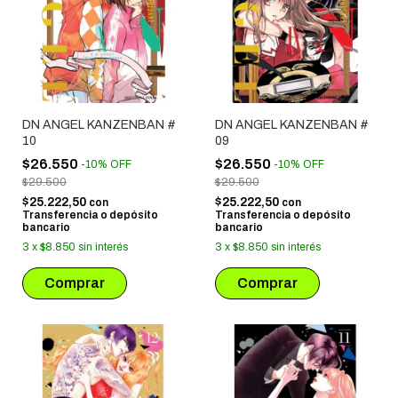
DN ANGEL KANZENBAN #
DN ANGEL KANZENBAN #
10
09
$26.550
$26.550
-
10
%
OFF
-
10
%
OFF
$29.500
$29.500
$25.222,50
$25.222,50
con
con
Transferencia o depósito
Transferencia o depósito
bancario
bancario
3
x
$8.850
sin interés
3
x
$8.850
sin interés