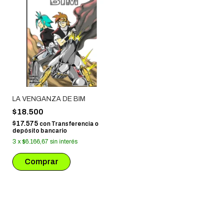
LA VENGANZA DE BIM
$18.500
$17.575
con
Transferencia o
depósito bancario
3
x
$6.166,67
sin interés