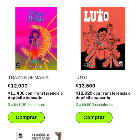
TRAZOS DE MAGIA
LUTO
$12.000
$13.500
$11.400
$12.825
con
Transferencia o
con
Transferencia o
depósito bancario
depósito bancario
3
x
$4.000
sin interés
3
x
$4.500
sin interés