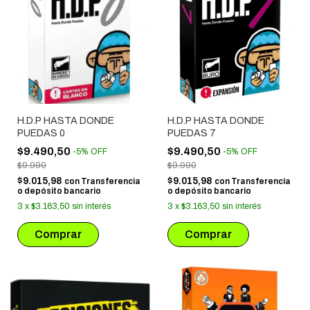
H.D.P HASTA DONDE
H.D.P HASTA DONDE
PUEDAS 0
PUEDAS 7
$9.490,50
$9.490,50
-
5
%
OFF
-
5
%
OFF
$9.990
$9.990
$9.015,98
$9.015,98
con
Transferencia
con
Transferencia
o depósito bancario
o depósito bancario
3
x
$3.163,50
sin interés
3
x
$3.163,50
sin interés