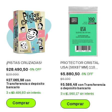
¡PISTAS CRUZADAS!
PROTECTOR CRISTAL
USA (56X87 MM) 110
$28.490,50
-
5
%
OFF
UNIDADES
$5.880,50
-
5
%
OFF
$29.990
$6.190
$27.065,98
con
Transferencia o depósito
$5.586,48
con
Transferencia
bancario
o depósito bancario
3
x
$9.496,83
sin interés
3
x
$1.960,17
sin interés