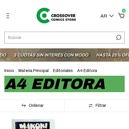
0
AR
O
3 CUOTAS SIN INTERÉS CON MODO
HASTA 25% OFF E
Inicio
.
Materia Principal
.
Editoriales
.
A4 Editora
A4 EDITORA
Ordenar
Filtrar