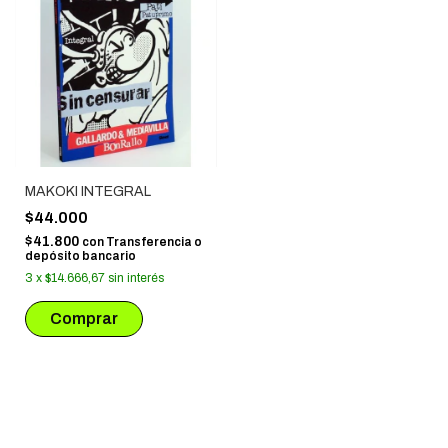
MAKOKI INTEGRAL
$44.000
$41.800
con
Transferencia o
depósito bancario
3
x
$14.666,67
sin interés