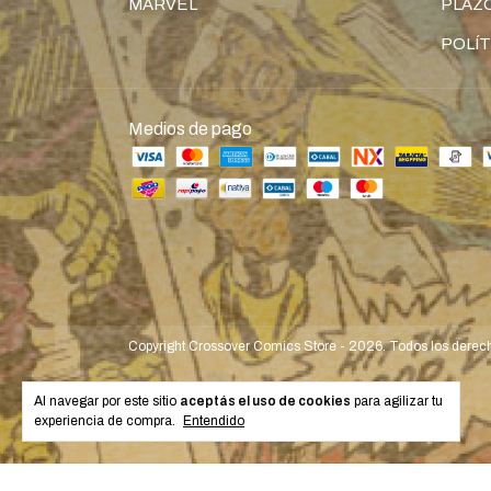
MARVEL
PLAZO
POLÍT
Medios de pago
Copyright Crossover Comics Store - 2026. Todos los derec
Al navegar por este sitio
aceptás el uso de cookies
para agilizar tu
experiencia de compra.
Entendido