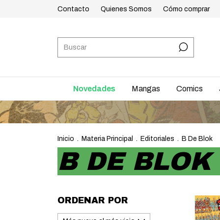
Contacto
Quienes Somos
Cómo comprar
Novedades
Mangas
Comics
Inicio
.
Materia Principal
.
Editoriales
.
B De Blok
B DE BLOK
ORDENAR POR