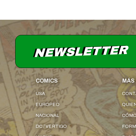
NEWSLETTER
COMICS
MÁS 
USA
CONT
EUROPEO
QUIE
NACIONAL
CÓMO
DC / VERTIGO
FORM