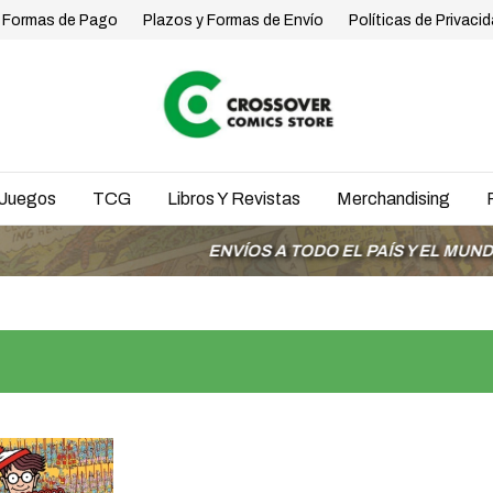
Formas de Pago
Plazos y Formas de Envío
Políticas de Privaci
Juegos
TCG
Libros Y Revistas
Merchandising
ENVÍOS A TODO EL PAÍS Y EL MUNDO
3 CU